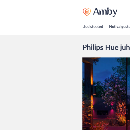
Uudistooted
Nutivalgust
Philips Hue juh