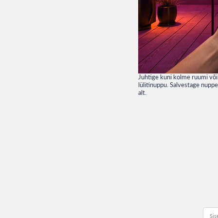
Juhtige kuni kolme ruumi võ
lülitinuppu. Salvestage nupp
alt.